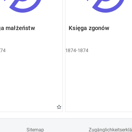
ga małżeństw
Księga zgonów
874
1874-1874
Sitemap
Zugänglichkeitserkl