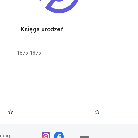
Księga urodzeń
1875-1875
ärung