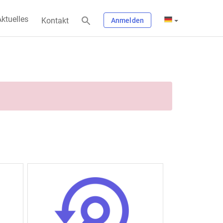
ktuelles
Kontakt
Anmelden