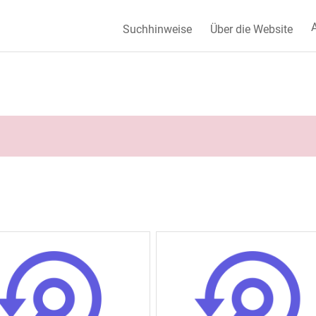
A
Suchhinweise
Über die Website