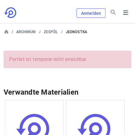
Anmelden
ARCHIWUM
ZESPÓŁ
JEDNOSTKA
Portlet ist temporär nicht erreichbar.
Verwandte Materialien