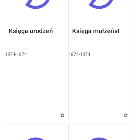
Księga urodzeń
Księga małżeństw
1874-1874
1874-1874