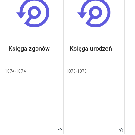
Księga zgonów
Księga urodzeń
1874-1874
1875-1875