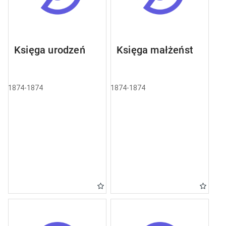
Księga urodzeń
Księga małżeństw
1874-1874
1874-1874