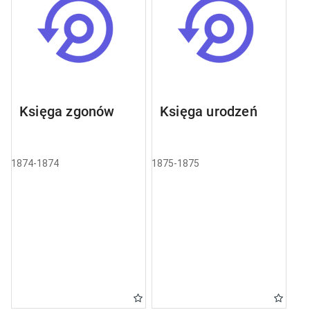
Księga zgonów
Księga urodzeń
1874-1874
1875-1875