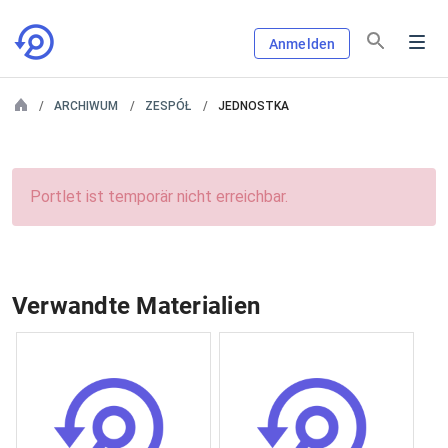
Anmelden
ARCHIWUM
ZESPÓŁ
JEDNOSTKA
Portlet ist temporär nicht erreichbar.
Verwandte Materialien