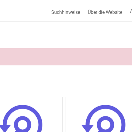
A
Suchhinweise
Über die Website