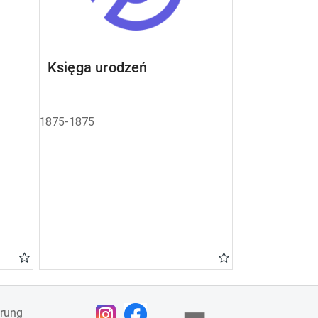
Księga urodzeń
1875-1875
ärung