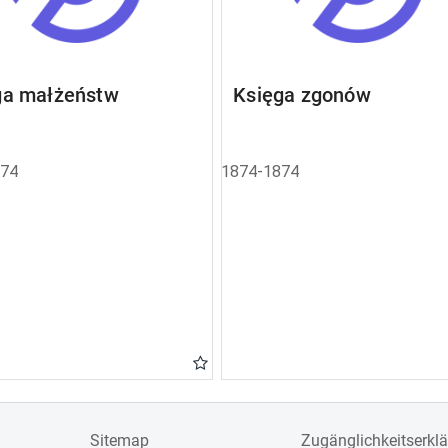
ga małżeństw
Księga zgonów
874
1874-1874
Sitemap
Zugänglichkeitserkl