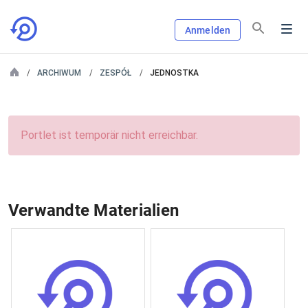
Anmelden
ARCHIWUM
ZESPÓŁ
JEDNOSTKA
Portlet ist temporär nicht erreichbar.
Verwandte Materialien