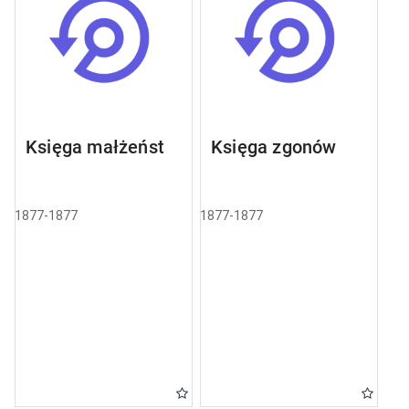
Księga małżeństw
Księga zgonów
1877-1877
1877-1877