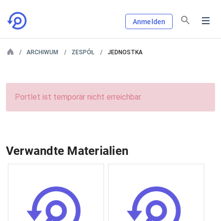
Anmelden
ARCHIWUM
ZESPÓŁ
JEDNOSTKA
Portlet ist temporär nicht erreichbar.
Verwandte Materialien