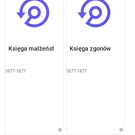
Księga małżeństw
Księga zgonów
1877-1877
1877-1877