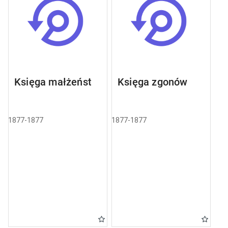
Księga małżeństw
Księga zgonów
1877-1877
1877-1877