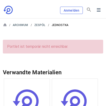
Anmelden
ARCHIWUM
ZESPÓŁ
JEDNOSTKA
Portlet ist temporär nicht erreichbar.
Verwandte Materialien