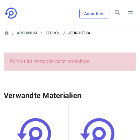
Anmelden
ARCHIWUM
ZESPÓŁ
JEDNOSTKA
Portlet ist temporär nicht erreichbar.
Verwandte Materialien