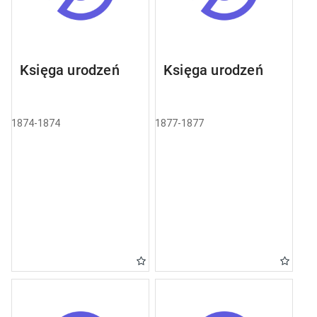
Księga urodzeń
Księga urodzeń
1874-1874
1877-1877