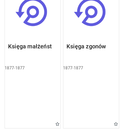
Księga małżeństw
Księga zgonów
1877-1877
1877-1877