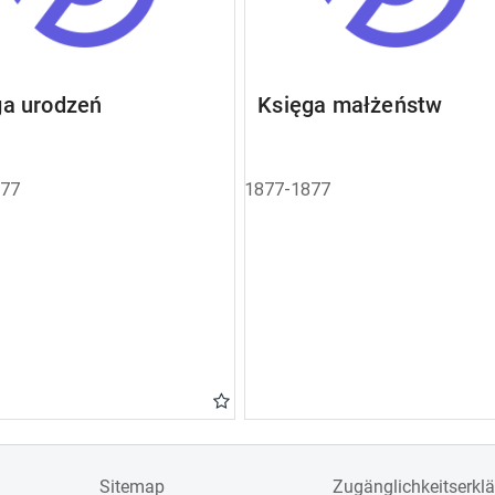
ga urodzeń
Księga małżeństw
877
1877-1877
Sitemap
Zugänglichkeitserkl