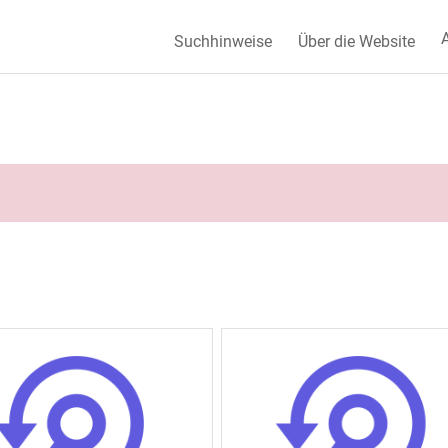
A
Suchhinweise
Über die Website