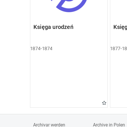
Księga urodzeń
Księ
1874-1874
1877-1
Archivar werden
Archive in Polen