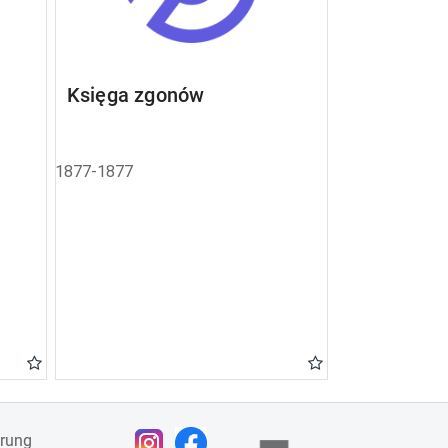
Księga zgonów
1877-1877
ärung