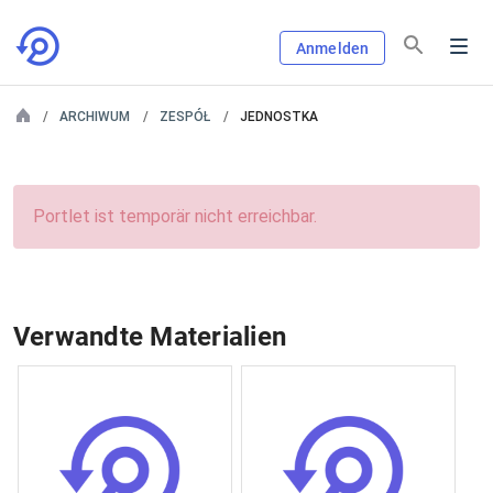
Anmelden
ARCHIWUM
ZESPÓŁ
JEDNOSTKA
Portlet ist temporär nicht erreichbar.
Verwandte Materialien