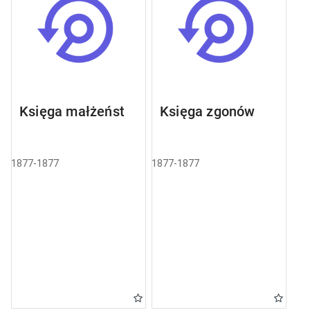
Księga małżeństw
Księga zgonów
1877-1877
1877-1877