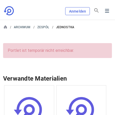
Anmelden
ARCHIWUM
ZESPÓŁ
JEDNOSTKA
Portlet ist temporär nicht erreichbar.
Verwandte Materialien