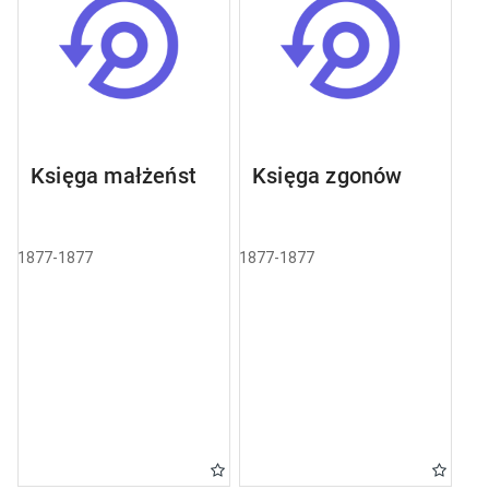
Księga małżeństw
Księga zgonów
1877-1877
1877-1877