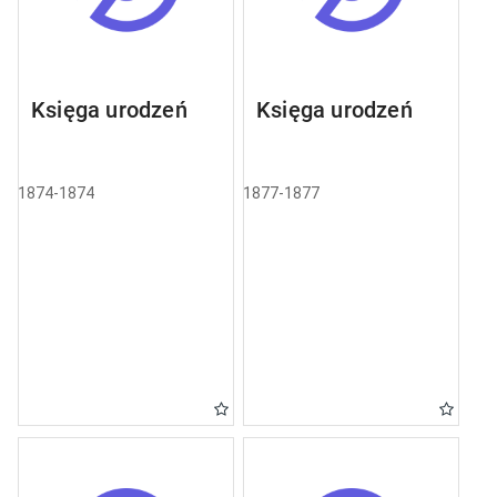
Księga urodzeń
Księga urodzeń
1874-1874
1877-1877