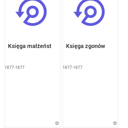
Księga małżeństw
Księga zgonów
1877-1877
1877-1877