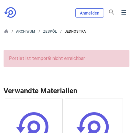
Anmelden
ARCHIWUM
ZESPÓŁ
JEDNOSTKA
Portlet ist temporär nicht erreichbar.
Verwandte Materialien