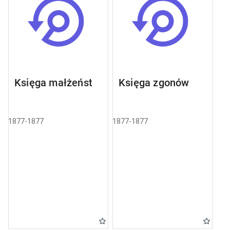
Księga małżeństw
Księga zgonów
1877-1877
1877-1877