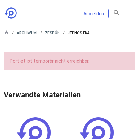
Anmelden
ARCHIWUM
ZESPÓŁ
JEDNOSTKA
Portlet ist temporär nicht erreichbar.
Verwandte Materialien