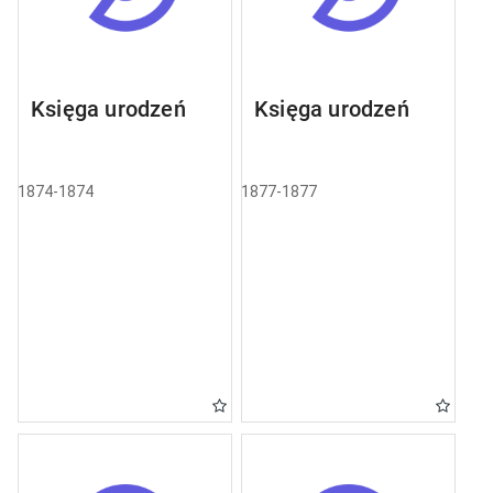
Księga urodzeń
Księga urodzeń
1874-1874
1877-1877