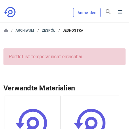
Anmelden
ARCHIWUM
ZESPÓŁ
JEDNOSTKA
Portlet ist temporär nicht erreichbar.
Verwandte Materialien