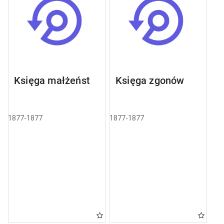
Księga małżeństw
Księga zgonów
1877-1877
1877-1877