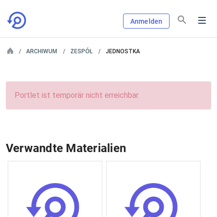
Anmelden
ARCHIWUM
ZESPÓŁ
JEDNOSTKA
Portlet ist temporär nicht erreichbar.
Verwandte Materialien