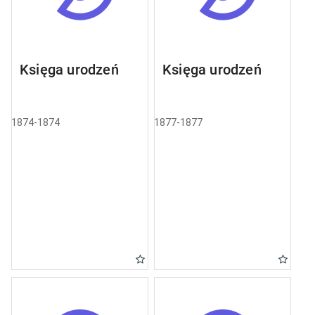
Księga urodzeń
Księga urodzeń
1874-1874
1877-1877