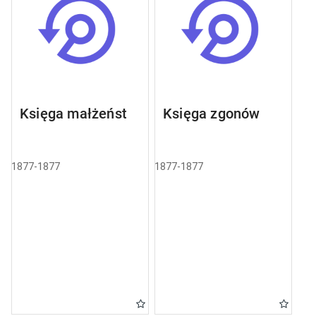
Księga małżeństw
Księga zgonów
1877-1877
1877-1877