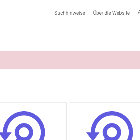
A
Suchhinweise
Über die Website