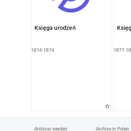
Księga urodzeń
Księ
1874-1874
1877-1
Archivar werden
Archive in Polen