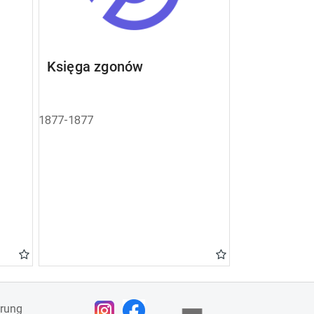
Księga zgonów
1877-1877
ärung