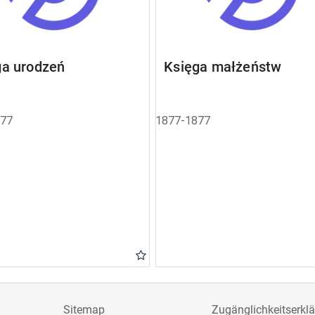
ga urodzeń
Księga małżeństw
877
1877-1877
Sitemap
Zugänglichkeitserkl