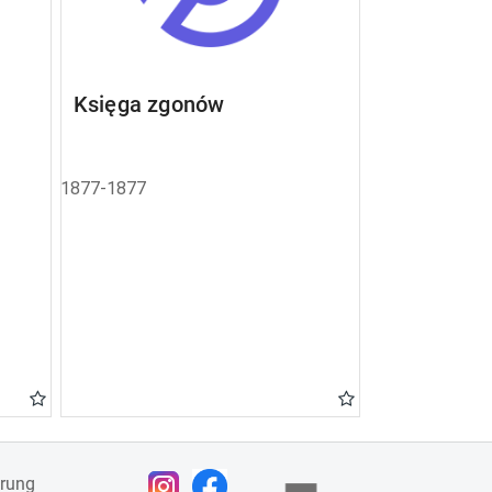
Księga zgonów
1877-1877
ärung