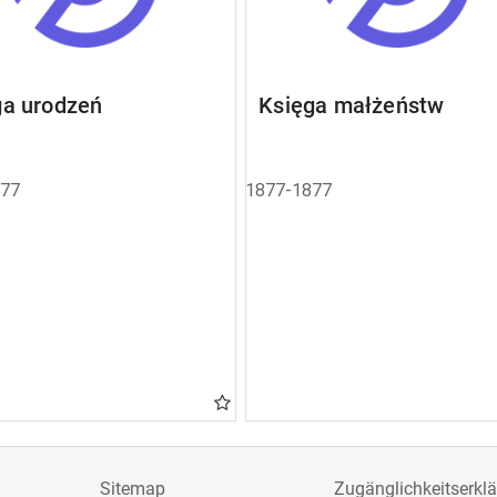
ga urodzeń
Księga małżeństw
877
1877-1877
Sitemap
Zugänglichkeitserkl