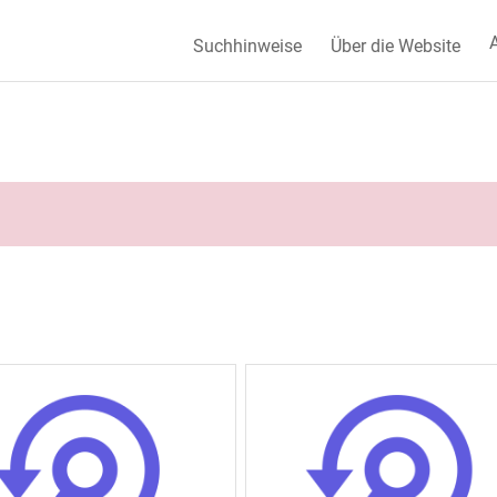
A
Suchhinweise
Über die Website