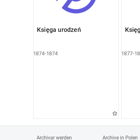
Księga urodzeń
Księ
1874-1874
1877-1
Archivar werden
Archive in Polen