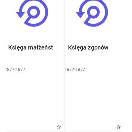
Księga małżeństw
Księga zgonów
1877-1877
1877-1877