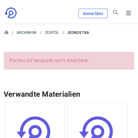
Anmelden
ARCHIWUM
ZESPÓŁ
JEDNOSTKA
Portlet ist temporär nicht erreichbar.
Verwandte Materialien