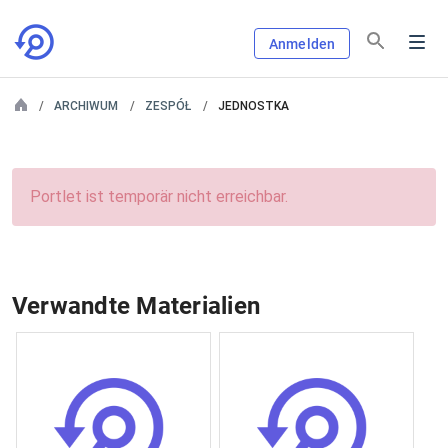
Anmelden
ARCHIWUM
ZESPÓŁ
JEDNOSTKA
Portlet ist temporär nicht erreichbar.
Verwandte Materialien