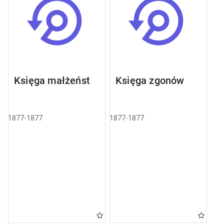
Księga małżeństw
Księga zgonów
1877-1877
1877-1877