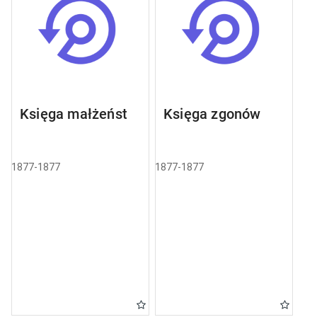
Księga małżeństw
Księga zgonów
1877-1877
1877-1877