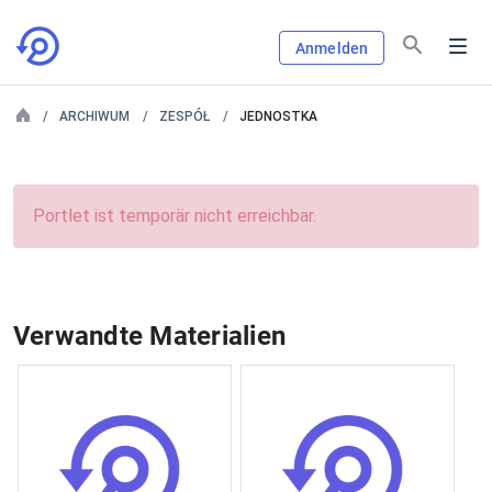
Anmelden
ARCHIWUM
ZESPÓŁ
JEDNOSTKA
Portlet ist temporär nicht erreichbar.
Verwandte Materialien