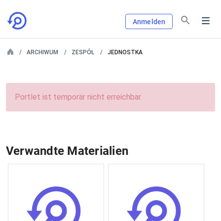
Anmelden
ARCHIWUM
ZESPÓŁ
JEDNOSTKA
Portlet ist temporär nicht erreichbar.
Verwandte Materialien