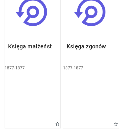
Księga małżeństw
Księga zgonów
1877-1877
1877-1877