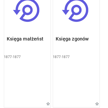
Księga małżeństw
Księga zgonów
1877-1877
1877-1877