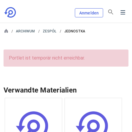
Anmelden
ARCHIWUM
ZESPÓŁ
JEDNOSTKA
Portlet ist temporär nicht erreichbar.
Verwandte Materialien