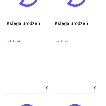
Księga urodzeń
Księga urodzeń
1874-1874
1877-1877