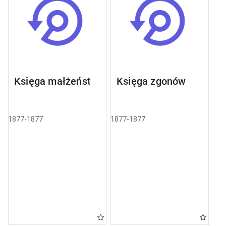
Księga małżeństw
Księga zgonów
1877-1877
1877-1877