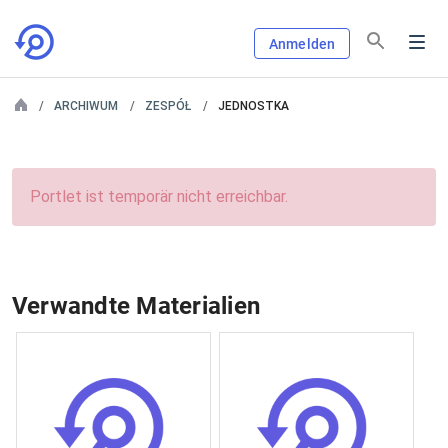
Anmelden
ARCHIWUM
ZESPÓŁ
JEDNOSTKA
Portlet ist temporär nicht erreichbar.
Verwandte Materialien