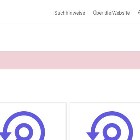
A
Suchhinweise
Über die Website