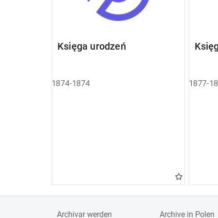
Księga urodzeń
Księ
1874-1874
1877-1
Archivar werden
Archive in Polen