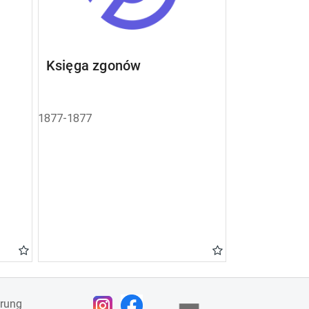
Księga zgonów
1877-1877
ärung