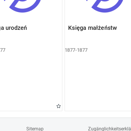
ga urodzeń
Księga małżeństw
877
1877-1877
Sitemap
Zugänglichkeitserkl