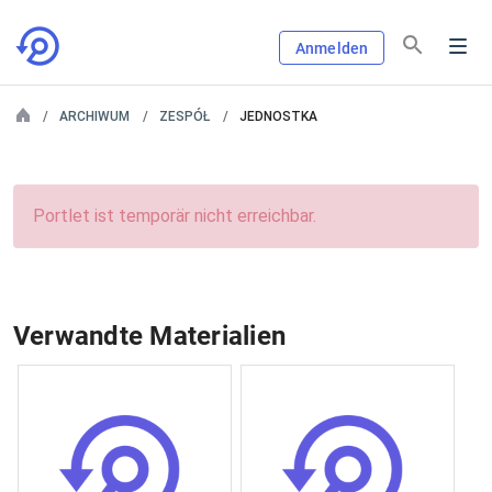
Anmelden
ARCHIWUM
ZESPÓŁ
JEDNOSTKA
Portlet ist temporär nicht erreichbar.
Verwandte Materialien