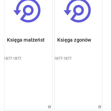
Księga małżeństw
Księga zgonów
1877-1877
1877-1877