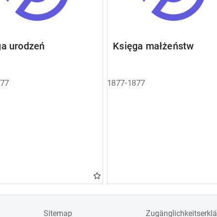
ga urodzeń
Księga małżeństw
877
1877-1877
Sitemap
Zugänglichkeitserkl