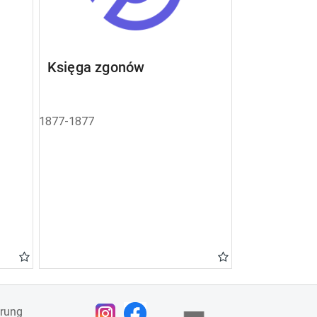
Księga zgonów
1877-1877
ärung