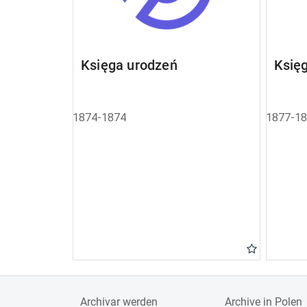
Księga urodzeń
Księ
1874-1874
1877-1
Archivar werden
Archive in Polen