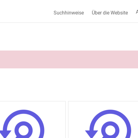
A
Suchhinweise
Über die Website