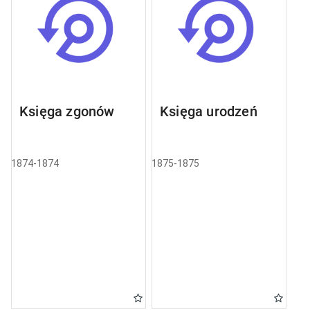
Księga zgonów
Księga urodzeń
1874-1874
1875-1875