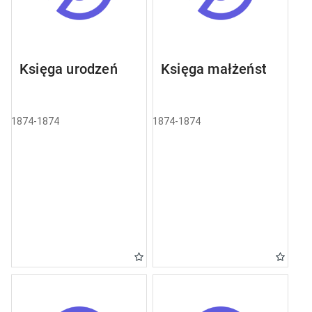
Księga urodzeń
Księga małżeństw
1874-1874
1874-1874