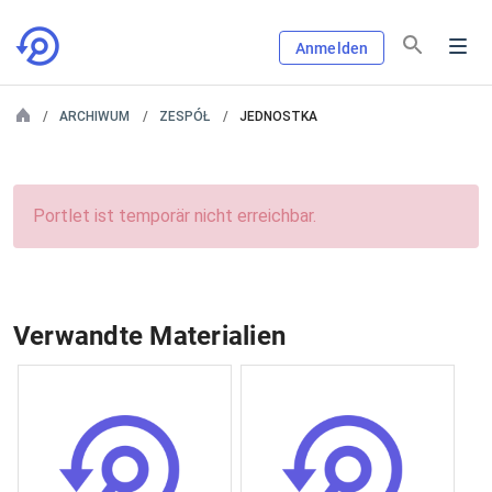
Anmelden
ARCHIWUM
ZESPÓŁ
JEDNOSTKA
Portlet ist temporär nicht erreichbar.
Verwandte Materialien