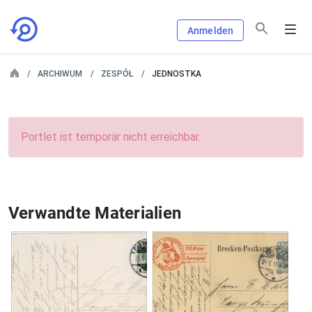
Anmelden
ARCHIWUM
ZESPÓŁ
JEDNOSTKA
Portlet ist temporär nicht erreichbar.
Verwandte Materialien