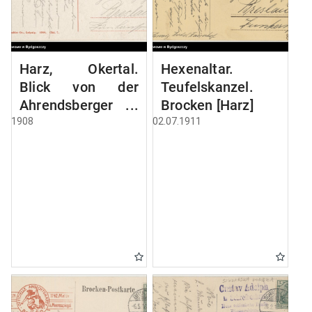
Harz, Okertal.
Hexenaltar.
Blick von der
Teufelskanzel.
Ahrendsberger
Brocken [Harz]
Klippe
1908
02.07.1911