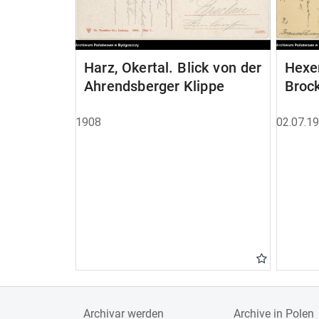
Harz, Okertal. Blick von der
Hexen
Ahrendsberger Klippe
Brock
1908
02.07.1
Archivar werden
Archive in Polen