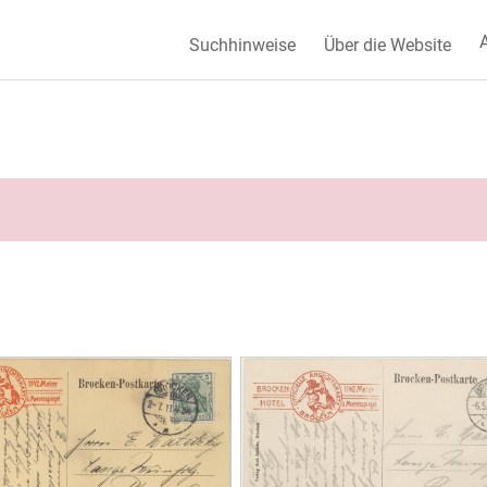
A
Suchhinweise
Über die Website