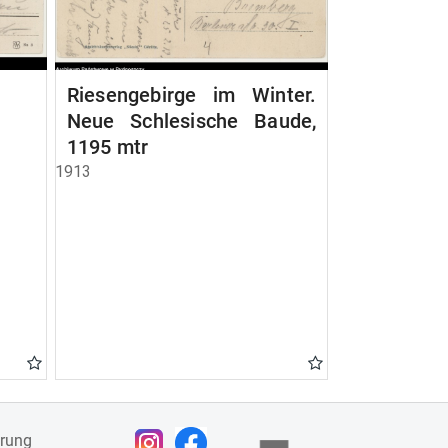
Riesengebirge im Winter.
Neue Schlesische Baude,
1195 mtr
1913
ärung