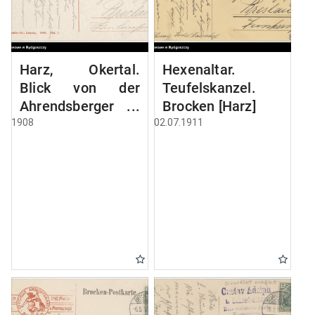
Harz, Okertal.
Hexenaltar.
Blick von der
Teufelskanzel.
Ahrendsberger
Brocken [Harz]
Klippe
1908
02.07.1911