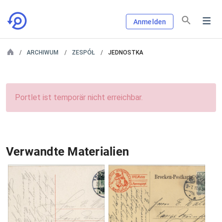
Anmelden
ARCHIWUM
ZESPÓŁ
JEDNOSTKA
Portlet ist temporär nicht erreichbar.
Verwandte Materialien