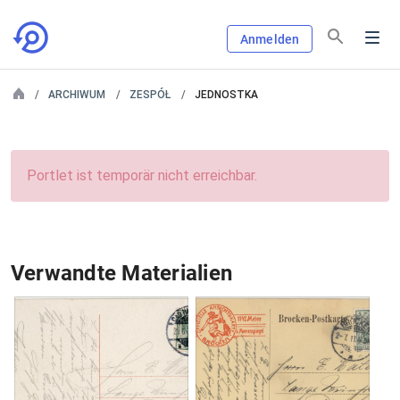
Anmelden
ARCHIWUM
ZESPÓŁ
JEDNOSTKA
Portlet ist temporär nicht erreichbar.
Verwandte Materialien