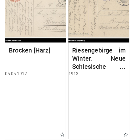
Brocken [Harz]
Riesengebirge im
Winter. Neue
Schlesische
Baude, 1195 mtr
05.05.1912
1913