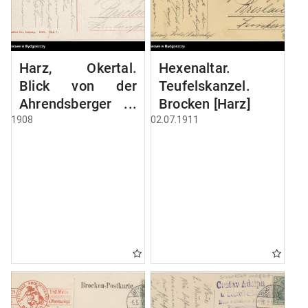
Harz, Okertal.
Hexenaltar.
Blick von der
Teufelskanzel.
Ahrendsberger
Brocken [Harz]
Klippe
1908
02.07.1911