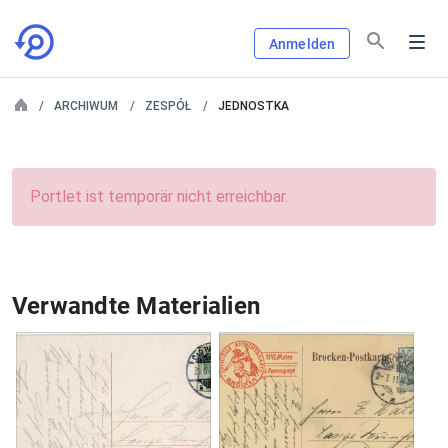
Anmelden
ARCHIWUM
ZESPÓŁ
JEDNOSTKA
Portlet ist temporär nicht erreichbar.
Verwandte Materialien