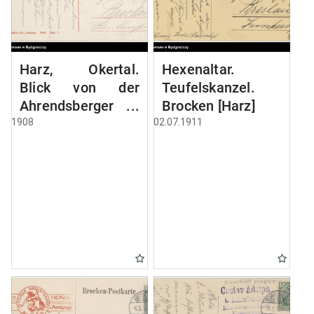
Harz, Okertal.
Hexenaltar.
Blick von der
Teufelskanzel.
Ahrendsberger
Brocken [Harz]
Klippe
1908
02.07.1911