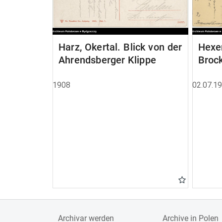
Harz, Okertal. Blick von der
Hexen
Ahrendsberger Klippe
Brock
1908
02.07.1
Archivar werden
Archive in Polen