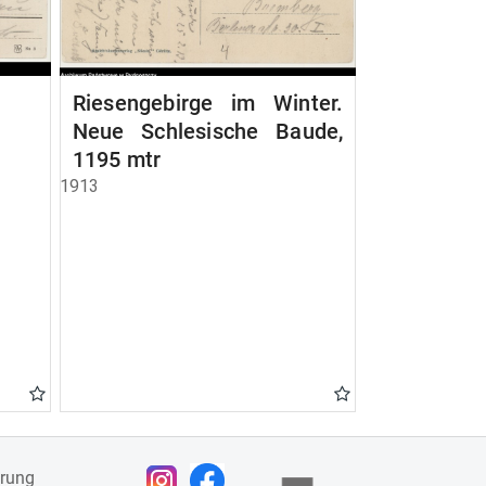
Riesengebirge im Winter.
Neue Schlesische Baude,
1195 mtr
1913
ärung