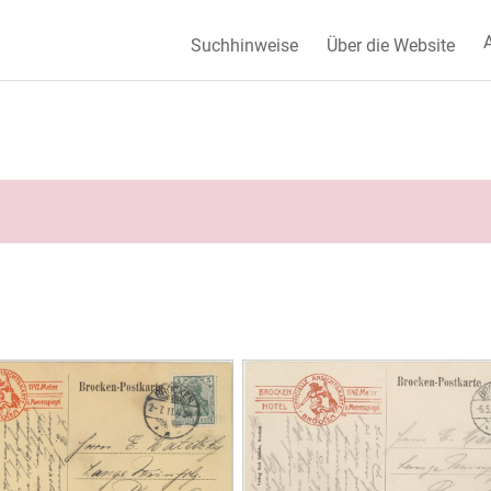
A
Suchhinweise
Über die Website