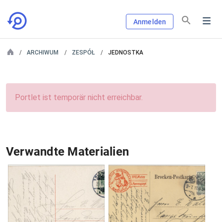
Anmelden
ARCHIWUM
ZESPÓŁ
JEDNOSTKA
Portlet ist temporär nicht erreichbar.
Verwandte Materialien