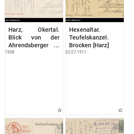
Harz, Okertal.
Hexenaltar.
Blick von der
Teufelskanzel.
Ahrendsberger
Brocken [Harz]
Klippe
1908
02.07.1911