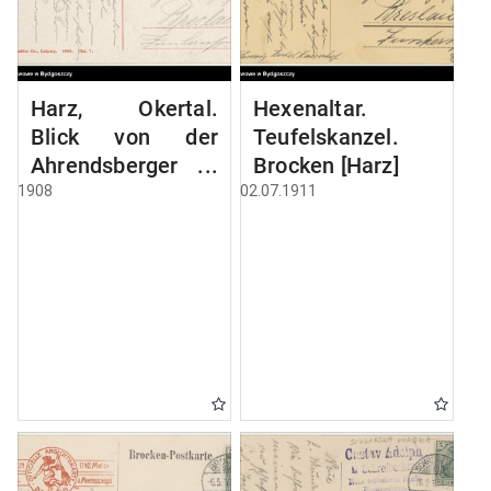
Harz, Okertal.
Hexenaltar.
Blick von der
Teufelskanzel.
Ahrendsberger
Brocken [Harz]
Klippe
1908
02.07.1911