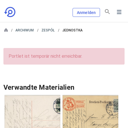
Anmelden
ARCHIWUM
ZESPÓŁ
JEDNOSTKA
Portlet ist temporär nicht erreichbar.
Verwandte Materialien