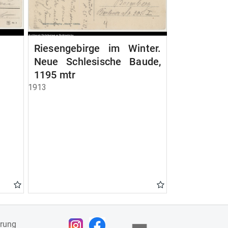
Riesengebirge im Winter.
Neue Schlesische Baude,
1195 mtr
1913
ärung