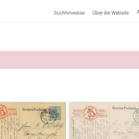
A
Suchhinweise
Über die Website