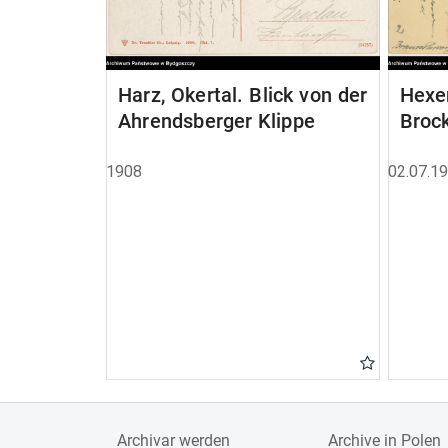
Harz, Okertal. Blick von der
Hexen
Ahrendsberger Klippe
Brock
1908
02.07.1
Archivar werden
Archive in Polen