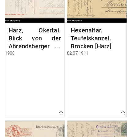
Harz, Okertal.
Hexenaltar.
Blick von der
Teufelskanzel.
Ahrendsberger
Brocken [Harz]
Klippe
1908
02.07.1911