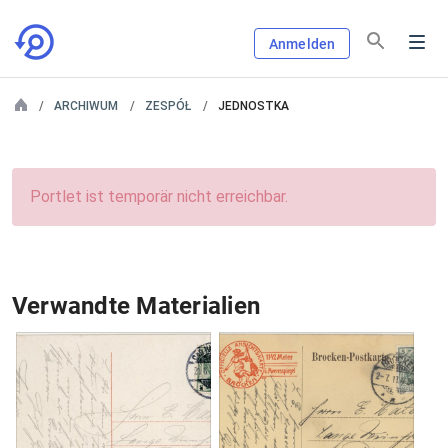
Anmelden
ARCHIWUM
ZESPÓŁ
JEDNOSTKA
Portlet ist temporär nicht erreichbar.
Verwandte Materialien