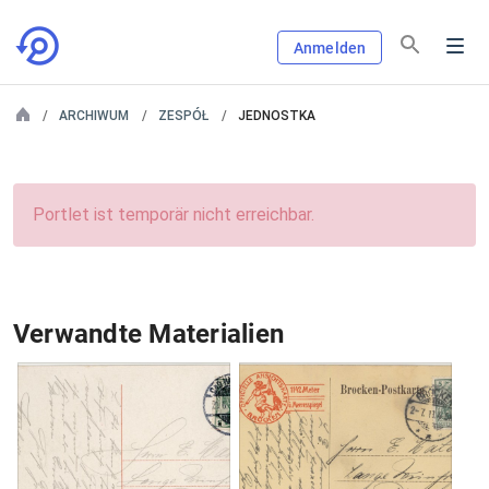
Anmelden
ARCHIWUM
ZESPÓŁ
JEDNOSTKA
Portlet ist temporär nicht erreichbar.
Verwandte Materialien