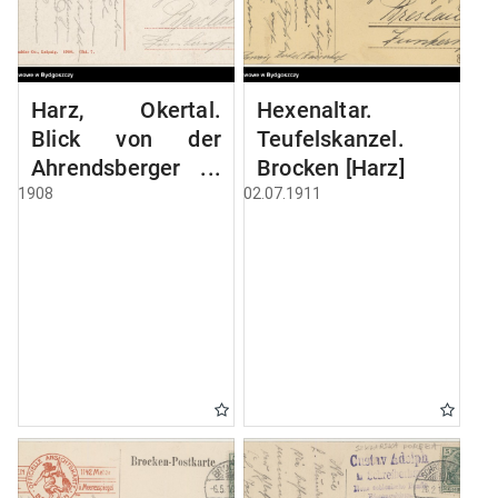
Harz, Okertal.
Hexenaltar.
Blick von der
Teufelskanzel.
Ahrendsberger
Brocken [Harz]
Klippe
1908
02.07.1911