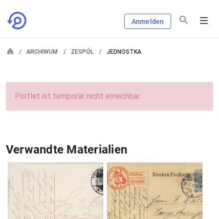
Anmelden
ARCHIWUM
ZESPÓŁ
JEDNOSTKA
Portlet ist temporär nicht erreichbar.
Verwandte Materialien