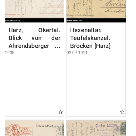
Harz, Okertal.
Hexenaltar.
Blick von der
Teufelskanzel.
Ahrendsberger
Brocken [Harz]
Klippe
1908
02.07.1911