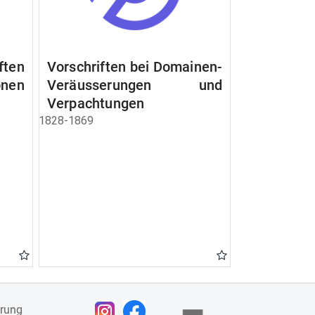
ften
Vorschriften bei Domainen-
nen
Veräusserungen und
Verpachtungen
1828-1869
ärung