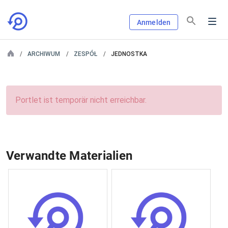
Anmelden
ARCHIWUM
ZESPÓŁ
JEDNOSTKA
Portlet ist temporär nicht erreichbar.
Verwandte Materialien