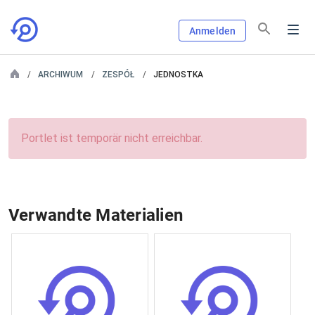
Anmelden
ARCHIWUM
ZESPÓŁ
JEDNOSTKA
Portlet ist temporär nicht erreichbar.
Verwandte Materialien