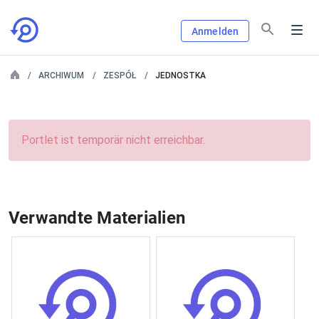
Anmelden
ARCHIWUM
ZESPÓŁ
JEDNOSTKA
Portlet ist temporär nicht erreichbar.
Verwandte Materialien