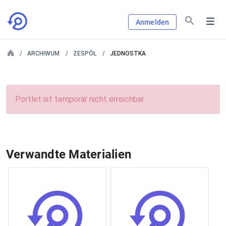
Anmelden
ARCHIWUM
ZESPÓŁ
JEDNOSTKA
Portlet ist temporär nicht erreichbar.
Verwandte Materialien