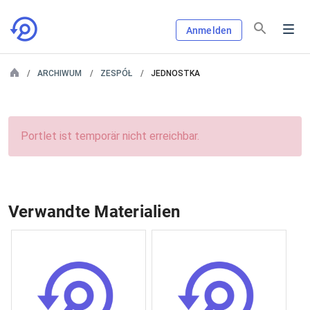
Anmelden
ARCHIWUM
ZESPÓŁ
JEDNOSTKA
Portlet ist temporär nicht erreichbar.
Verwandte Materialien