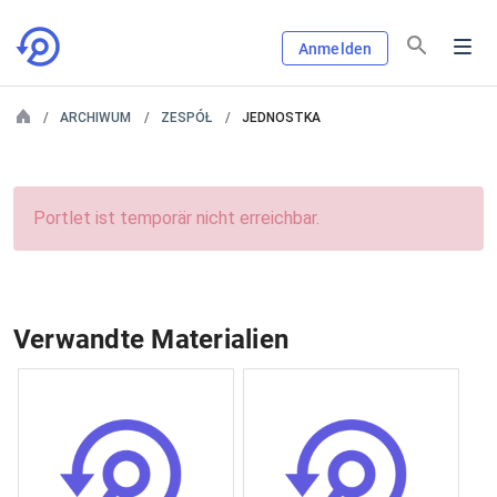
Anmelden
ARCHIWUM
ZESPÓŁ
JEDNOSTKA
Portlet ist temporär nicht erreichbar.
Verwandte Materialien