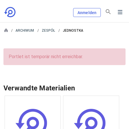
Anmelden
ARCHIWUM
ZESPÓŁ
JEDNOSTKA
Portlet ist temporär nicht erreichbar.
Verwandte Materialien