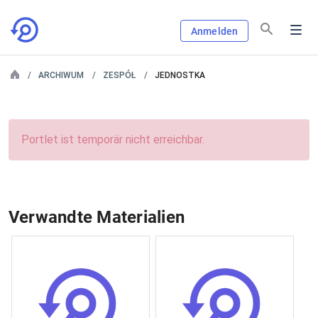
Anmelden
ARCHIWUM
ZESPÓŁ
JEDNOSTKA
Portlet ist temporär nicht erreichbar.
Verwandte Materialien