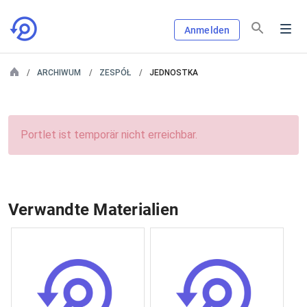
Anmelden
ARCHIWUM
ZESPÓŁ
JEDNOSTKA
Portlet ist temporär nicht erreichbar.
Verwandte Materialien