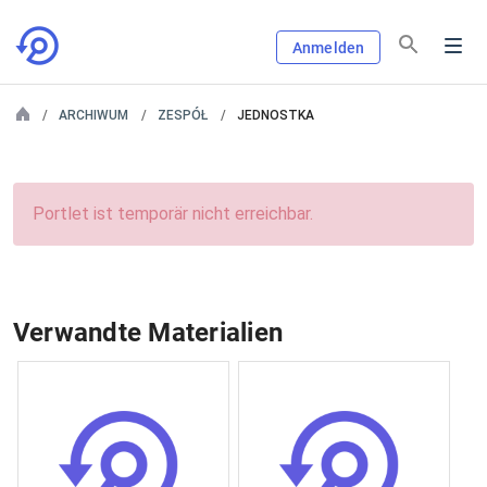
Anmelden
ARCHIWUM
ZESPÓŁ
JEDNOSTKA
Portlet ist temporär nicht erreichbar.
Verwandte Materialien